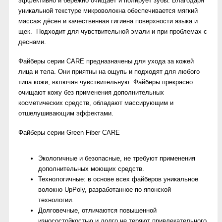
эффективно и бережно очищает и полиру­ет зубы. Благодаря
уникальной текстуре микроволокна обеспечивается мягкий
массаж дёсен и качественная гигиена поверхности языка и
щек. Подходит для чувствительной эмали и при проблемах с
деснами.
Файберы серии CARE предназначены для ухода за кожей
лица и тела. Они приятны на ощупь и подходят для любого
типа кожи, включая чувствительную. Файберы прекрасно
очищают кожу без применения дополнительных
косметических средств, обладают массирующим и
отшелушивающим эффектами.
Файберы серии Green Fiber CARE
Экологичные и безопасные, не требуют применения
дополнительных моющих средств.
Технологичные: в основе всех файберов уникальное
волокно UpPoly, разработанное по японской
технологии.
Долговечные, отличаются повышенной
износостойкостью и долго не теряют привлекательного