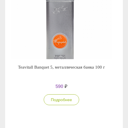
Teavitall Banquet 5, металлическая банка 100 г
590
₽
Подробнее