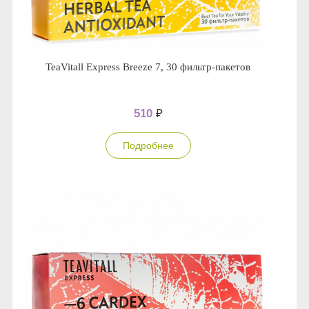
TeaVitall Express Breeze 7, 30 фильтр-пакетов
510
₽
Подробнее