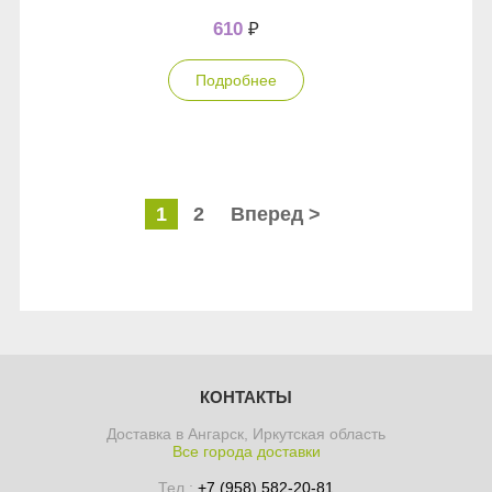
610
₽
Подробнее
1
2
Вперед >
КОНТАКТЫ
Доставка в Ангарск, Иркутская область
Все города доставки
Тел.:
+7 (958) 582-20-81