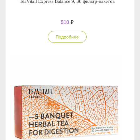
TeaVitall Express Balance 9, 30 фильтр-пакетов
510
₽
Подробнее