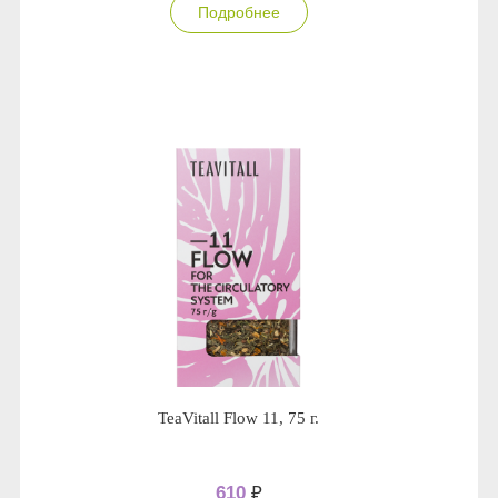
Подробнее
TeaVitall Flow 11, 75 г.
610
₽