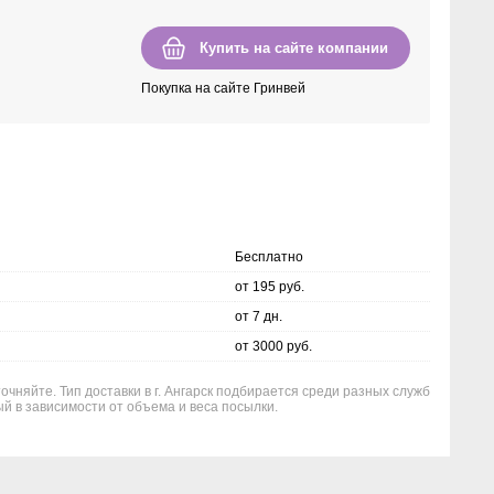
Купить на сайте компании
Покупка на сайте Гринвей
Бесплатно
от 195 руб.
от 7 дн.
от 3000 руб.
очняйте. Тип доставки в г. Ангарск подбирается среди разных служб
й в зависимости от объема и веса посылки.