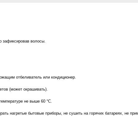
но зафиксировав волосы.
ржащим отбеливатель или кондиционер.
етов (может окрашивать).
емпературе не выше 60 °C.
ать нагретые бытовые приборы, не сушить на горячих батареях, не примен