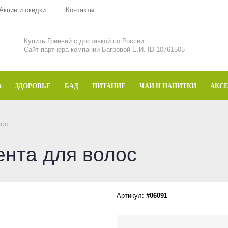
Акции и скидки
Контакты
Купить Гринвей c доставкой по России
Сайт партнера компании Багровой Е.И. ID 10761505
А
ЗДОРОВЬЕ
БАД
ПИТАНИЕ
ЧАИ И НАПИТКИ
АКС
лос
Лента для волос
Артикул:
#06091