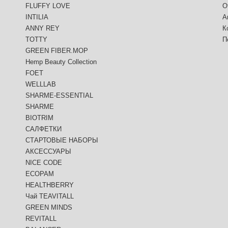
FLUFFY LOVE
О
INTILIA
А
ANNY REY
К
TOTTY
П
GREEN FIBER.MOP
Hemp Beauty Collection
FOET
WELLLAB
SHARME-ESSENTIAL
SHARME
BIOTRIM
САЛФЕТКИ
СТАРТОВЫЕ НАБОРЫ
АКСЕССУАРЫ
NICE CODE
ECOPAM
HEALTHBERRY
Чай TEAVITALL
GREEN MINDS
REVITALL