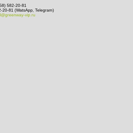
58) 582-20-81
-20-81 (WatsApp, Telegram)
l@greenway-vip.ru