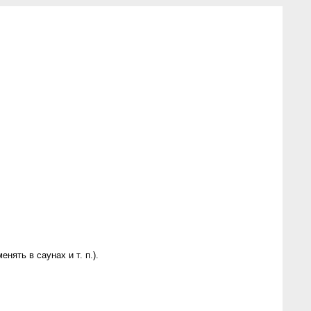
ять в саунах и т. п.).