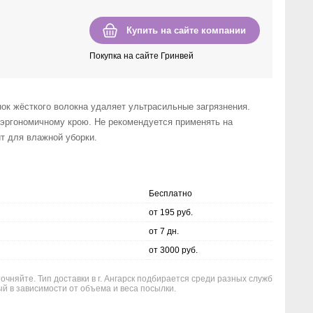
Купить на сайте компании
Покупка на сайте Гринвей
ок жёсткого волокна удаляет ультрасильные загрязнения.
 эргономичному крою. Не рекомендуется применять на
т для влажной уборки.
Бесплатно
от 195 руб.
от 7 дн.
от 3000 руб.
очняйте. Тип доставки в г. Ангарск подбирается среди разных служб
й в зависимости от объема и веса посылки.