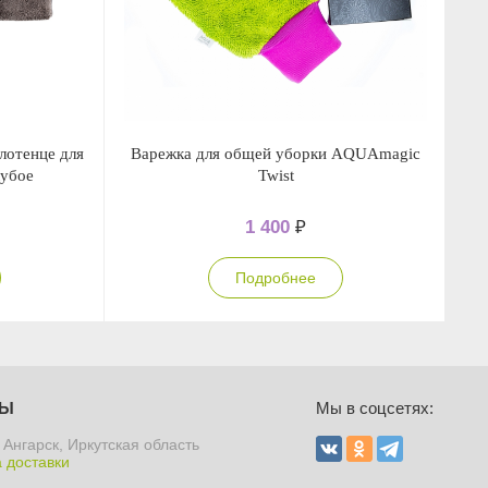
лотенце для
Варежка для общей уборки AQUAmagic
Сп
лубое
Twist
1 400
₽
Подробнее
ТЫ
Мы в соцсетях:
 Ангарск, Иркутская область
 доставки