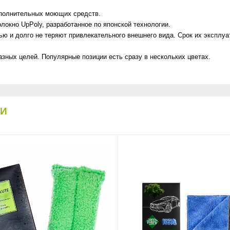
ополнительных моющих средств.
локно UpPoly, разработанное по японской технологии.
ю и долго не теряют привлекательного внешнего вида. Срок их эксплуат
зных целей. Популярные позиции есть сразу в нескольких цветах.
КИ