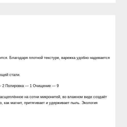
тся. Благодаря плотной текстуре, варежка удобно надевается
ющей стали.
 — 2 Полировка — 1 Очищение — 9
 расщеплённое на сотни микронитей, во влажном виде создаёт
, как магнит, притягивает и удерживает пыль. Экология