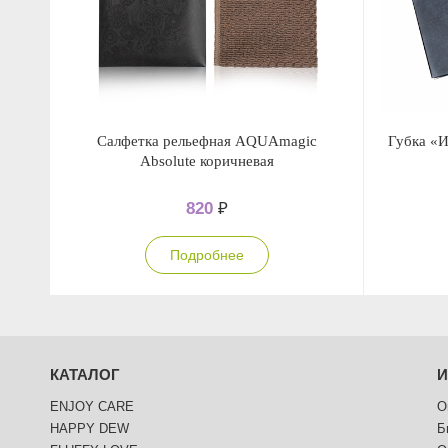
Салфетка рельефная AQUAmagic
Губка «
Absolute коричневая
820
₽
Подробнее
КАТАЛОГ
ENJOY CARE
О
HAPPY DEW
Б