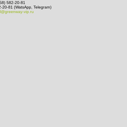
58) 582-20-81
-20-81 (WatsApp, Telegram)
l@greenway-vip.ru