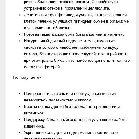
риск заболевания атеросклерозом. Способствуют
устранению отеков и проявлений целлюлита.
Лецитиновые фосфолипиды участвуют в регенерации
клеток печени, улучшают липидный обмен в организме
и ускоряют метаболизм.
Розовая гималайская соль богата калием и магнием.
Натуральный дынный подсластитель, вкусовые
свойства которого наиболее приближены ко вкусу
сахара, без посторонних послевкусий, а калорийность
при этом равна 0 ккал, что наиболее ценно для тех, кто
следит за фигурой.
Что получаете?
Полноценный завтрак или перекус, насыщенный
невероятной полезностью и вкусом.
Бережное похудение без голода, потери энергии и
витаминов.
Поддержку баланса микрофлоры и улучшение работы
кишечника.
Укрепление сосудов и поддержание нормального