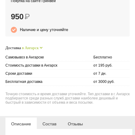
Покупка на сайте Гринвей
Anny Rey
950
Р
Intilia
Наличие и цену уточняйте
Happy Dew
Доставка
в Ангарск
Enjoy Care
Самовывоз в Ангарске
Бесплатно
Стоимость доставки в Ангарск
от 195 руб.
Green Minds
Сроки доставки
от 7 дн.
Бесплатная доставка
от 3000 руб.
Точную стоимость и время доставки уточняйте. Тип доставки в г. Ангарск
подбирается среди разных служб доставки наиболее дешевый и
быстрый в зависимости от объема и веса посылки.
Описание
Состав
Отзывы