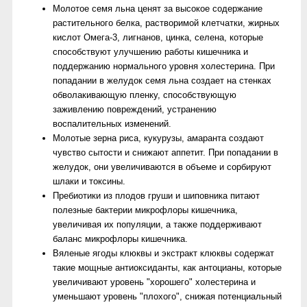
Молотое семя льна ценят за высокое содержание
растительного белка, растворимой клетчатки, жирных
кислот Омега-3, лигнанов, цинка, селена, которые
способствуют улучшению работы кишечника и
поддержанию нормального уровня холестерина. При
попадании в желудок семя льна создает на стенках
обволакивающую пленку, способствующую
заживлению повреждений, устранению
воспалительных изменений.
Молотые зерна риса, кукурузы, амаранта создают
чувство сытости и снижают аппетит. При попадании в
желудок, они увеличиваются в объеме и сорбируют
шлаки и токсины.
Пребиотики из плодов груши и шиповника питают
полезные бактерии микрофлоры кишечника,
увеличивая их популяции, а также поддерживают
баланс микрофлоры кишечника.
Вяленые ягоды клюквы и экстракт клюквы содержат
такие мощные антиоксиданты, как антоцианы, которые
увеличивают уровень "хорошего" холестерина и
уменьшают уровень "плохого", снижая потенциальный