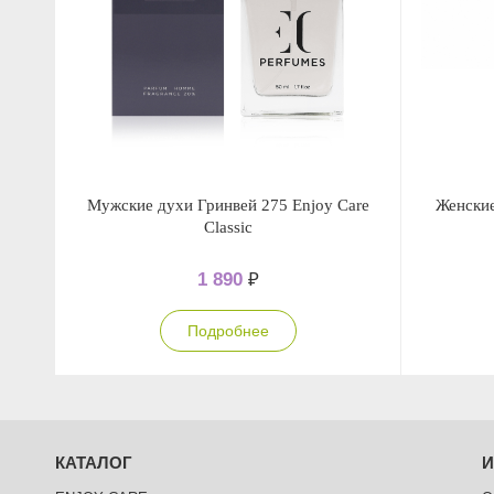
Мужские духи Гринвей 275 Enjoy Care
Женские
Classic
1 890
₽
Подробнее
КАТАЛОГ