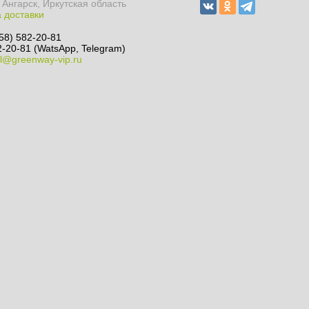
 Ангарск, Иркутская область
 доставки
58) 582-20-81
-20-81 (WatsApp, Telegram)
l@greenway-vip.ru