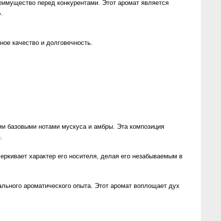
имущество перед конкурентами. Этот аромат является
.
ное качество и долговечность.
ми базовыми нотами мускуса и амбры. Эта композиция
.
еркивает характер его носителя, делая его незабываемым в
кального ароматического опыта. Этот аромат воплощает дух