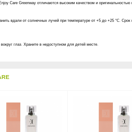
joy Care Greenway отличаются высоким качеством и оригинальностью 
анить вдали от солнечных лучей при температуре от +5 до +25 °C. Срок
 вокруг глаз. Храните в недоступном для детей месте.
ARE