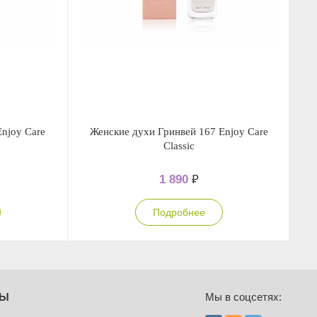
njoy Care
Женские духи Гринвей 167 Enjoy Care
Classic
1 890
₽
Подробнее
ТЫ
Мы в соцсетях: