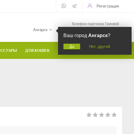
Регистрация
Телефон партнера Гринвей
+7 (958) 582-20-81
Ангарск
Ваш город
Ангарск
?
Да
Нет, другой
ЕССУАРЫ
ДЛЯ КОШЕК
БРЕНДЫ