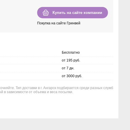
Купить на сайте компании
Покупка на сайте Гринвей
Бесплатно
от 195 руб.
от 7 дн.
от 3000 руб.
очняйте. Тип доставки в г. Ангарск подбирается среди разных служб
й в зависимости от объема и веса посылки.