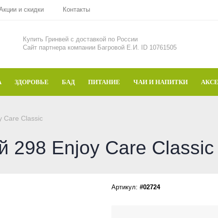
Акции и скидки
Контакты
Купить Гринвей c доставкой по России
Сайт партнера компании Багровой Е.И. ID 10761505
А
ЗДОРОВЬЕ
БАД
ПИТАНИЕ
ЧАИ И НАПИТКИ
АКС
 Care Classic
 298 Enjoy Care Classic
Артикул:
#02724