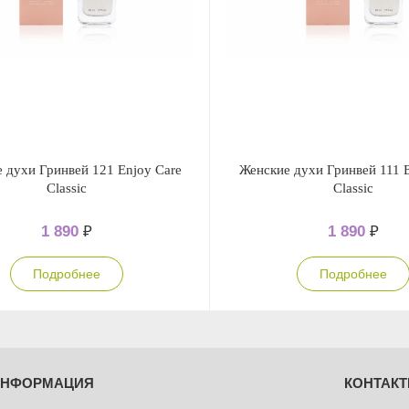
 духи Гринвей 121 Enjoy Care
Женские духи Гринвей 111 E
Classic
Classic
1 890
₽
1 890
₽
Подробнее
Подробнее
ИНФОРМАЦИЯ
КОНТАК