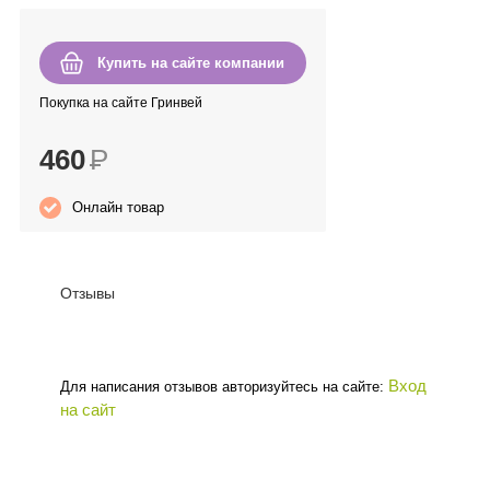
Anny Rey
Купить на сайте компании
Intilia
Покупка на сайте Гринвей
Happy Dew
460
Р
Enjoy Care
Онлайн товар
Green Minds
Отзывы
Вход
Для написания отзывов авторизуйтесь на сайте:
на сайт