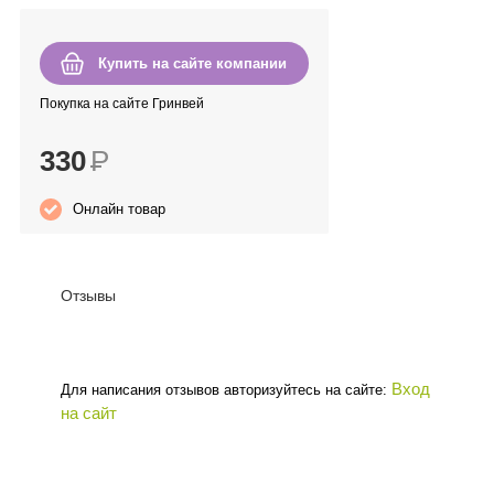
Anny Rey
Купить на сайте компании
Intilia
Покупка на сайте Гринвей
Happy Dew
330
Р
Enjoy Care
Онлайн товар
Green Minds
Отзывы
Вход
Для написания отзывов авторизуйтесь на сайте:
на сайт