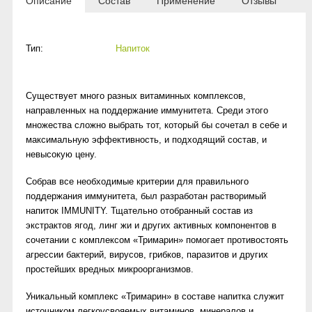
Описание
Состав
Применение
Отзывы
Тип:
Напиток
Существует много разных витаминных комплексов,
направленных на поддержание иммунитета. Среди этого
множества сложно выбрать тот, который бы сочетал в себе и
максимальную эффективность, и подходящий состав, и
невысокую цену.
Собрав все необходимые критерии для правильного
поддержания иммунитета, был разработан растворимый
напиток IMMUNITY. Тщательно отобранный состав из
экстрактов ягод, линг жи и других активных компонентов в
сочетании с комплексом «Тримарин» помогает противостоять
агрессии бактерий, вирусов, грибков, паразитов и других
простейших вредных микроорганизмов.
Уникальный комплекс «Тримарин» в составе напитка служит
источником легкоусвояемых витаминов, минералов и