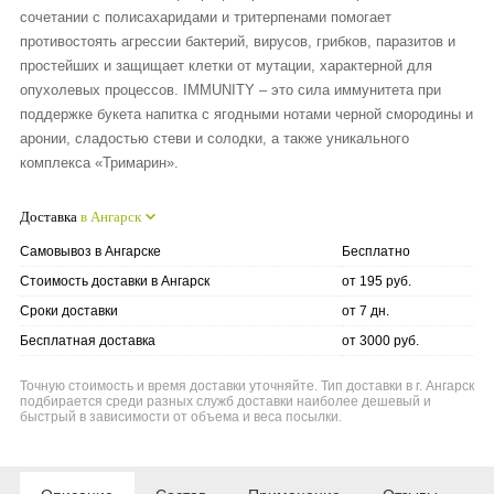
сочетании с полисахаридами и тритерпенами помогает
противостоять агрессии бактерий, вирусов, грибков, паразитов и
простейших и защищает клетки от мутации, характерной для
опухолевых процессов. IMMUNITY – это сила иммунитета при
поддержке букета напитка с ягодными нотами черной смородины и
аронии, сладостью стеви и солодки, а также уникального
комплекса «Тримарин».
Доставка
в Ангарск
Самовывоз в Ангарске
Бесплатно
Стоимость доставки в Ангарск
от 195 руб.
Сроки доставки
от 7 дн.
Бесплатная доставка
от 3000 руб.
Точную стоимость и время доставки уточняйте. Тип доставки в г. Ангарск
подбирается среди разных служб доставки наиболее дешевый и
быстрый в зависимости от объема и веса посылки.