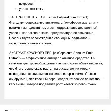
покровов;
увлажняет кожу.
ЭКСТРАКТ ПЕТРУШКИ (Carum Petroselinum Extract)
благодаря содержанию витамина Е (токоферол ацетат или
витамин молодости) помогает поддерживать достаточный
уровень коллагена в коже, предотвращая её отвисание.
Способствует освобождению свободных радикалов и
укреплению стенок сосудов.
ЭКСТРАКТ КРАСНОГО ПЕРЦА (Capsicum Annuum Fruit
Extract) — эффективное антицеллюлитное средство. Он
стимулирует кровообращение и активизирует обмен веществ,
что благотворно сказывается на расщеплении жира и
выведении накопившихся токсинов из организма. Ученые
обнаружили, что красный перец содержит особое вещество —
капсаицин, которое подавляет рост клеток жировой ткани.