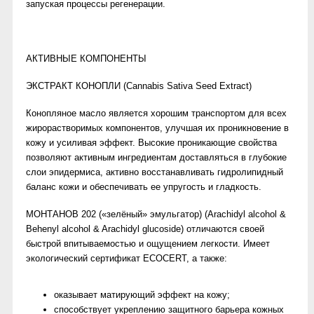
запуская процессы регенерации.
АКТИВНЫЕ КОМПОНЕНТЫ
ЭКСТРАКТ КОНОПЛИ (Cannabis Sativa Seed Extract)
Конопляное масло является хорошим транспортом для всех
жирорастворимых компонентов, улучшая их проникновение в
кожу и усиливая эффект. Высокие проникающие свойства
позволяют активным ингредиентам доставляться в глубокие
слои эпидермиса, активно восстанавливать гидролипидный
баланс кожи и обеспечивать ее упругость и гладкость.
МОНТАНОВ 202 («зелёный» эмульгатор) (Arachidyl alcohol &
Behenyl alcohol & Arachidyl glucoside) отличаются своей
быстрой впитываемостью и ощущением легкости. Имеет
экологический сертификат ECOCERT, а также:
оказывает матирующий эффект на кожу;
способствует укреплению защитного барьера кожных