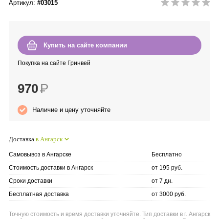
Артикул:
#03015
Anny Rey
Intilia
Купить на сайте компании
Happy Dew
Покупка на сайте Гринвей
970
Р
Enjoy Care
Наличие и цену уточняйте
Green Minds
Доставка
в Ангарск
Самовывоз в Ангарске
Бесплатно
Стоимость доставки в Ангарск
от 195 руб.
Сроки доставки
от 7 дн.
Бесплатная доставка
от 3000 руб.
Точную стоимость и время доставки уточняйте. Тип доставки в г. Ангарск