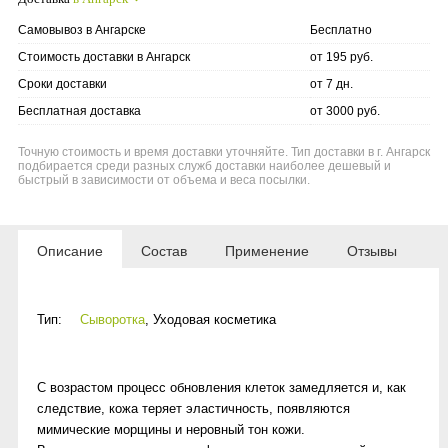
Самовывоз в Ангарске
Бесплатно
Стоимость доставки в Ангарск
от 195 руб.
Сроки доставки
от 7 дн.
Бесплатная доставка
от 3000 руб.
Точную стоимость и время доставки уточняйте. Тип доставки в г. Ангарск
подбирается среди разных служб доставки наиболее дешевый и
быстрый в зависимости от объема и веса посылки.
Описание
Состав
Применение
Отзывы
Тип:
Сыворотка
,
Уходовая косметика
С возрастом процесс обновления клеток замедляется и, как
следствие, кожа теряет эластичность, появляются
мимические морщины и неровный тон кожи.