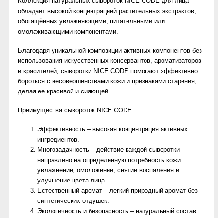
Коллекция натуральных сывороток NICE CODE для лица
обладает высокой концентрацией растительных экстрактов,
обогащённых увлажняющими, питательными или
омолаживающими компонентами.
Благодаря уникальной композиции активных компонентов без
использования искусственных консервантов, ароматизаторов
и красителей, сыворотки NICE CODE помогают эффективно
бороться с несовершенствами кожи и признаками старения,
делая ее красивой и сияющей.
Преимущества сывороток NICE CODE:
Эффективность – высокая концентрация активных
ингредиентов.
Многозадачность – действие каждой сыворотки
направлено на определенную потребность кожи:
увлажнение, омоложение, снятие воспаления и
улучшение цвета лица.
Естественный аромат – легкий природный аромат без
синтетических отдушек.
Экологичность и безопасность – натуральный состав