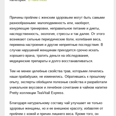
Причины проблем с женским здоровьем могут быть самыми
разнообразными: малоподвижность или, наоборот,
изнуряющие тренировки, неправильное питание и диеты,
наследственность, экология, стрессы и так далее. От этого
возникают сильные периодические боли, колебания веса,
перемена настроения и другие неприятные последствия. В
случае нарушений женщинам приходится срочно искать
хорошего врача, тратить деньги на обследования,
медицинские препараты и долго восстанавливаться.
Тем не менее целебные свойства трав, которыми лечились
наши прабабушки, не изменились. Обратившись к прошлому
опыту, эксперты обобщили полезные свойства и разработали
уникальное вкусовое и лечебное сочетание в чайном напитке
Pretty коллекции TeaVitall Express.
Благодаря натуральному составу чай улучшает не только
здоровье женщины, но и ее внешнюю красоту, избавляя от
проблем с кожей и причин лишнего веса. Кроме того, он