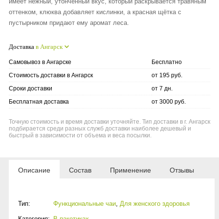
имеет нежный, утонченный вкус, который раскрывается травяным
оттенком, клюква добавляет кислинки, а красная щётка с
пустырником придают ему аромат леса.
Доставка
в Ангарск
Самовывоз в Ангарске
Бесплатно
Стоимость доставки в Ангарск
от 195 руб.
Сроки доставки
от 7 дн.
Бесплатная доставка
от 3000 руб.
Точную стоимость и время доставки уточняйте. Тип доставки в г. Ангарск
подбирается среди разных служб доставки наиболее дешевый и
быстрый в зависимости от объема и веса посылки.
Описание
Состав
Применение
Отзывы
Тип:
Функциональные чаи
,
Для женского здоровья
Категория:
В пакетиках